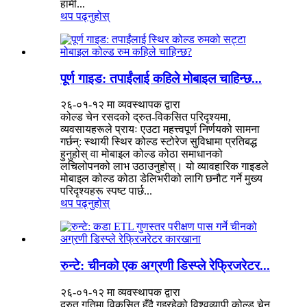
हामी...
थप पढ्नुहोस्
पूर्ण गाइड: तपाईंलाई कहिले मोबाइल चाहिन्छ...
२६-०१-१२ मा व्यवस्थापक द्वारा
कोल्ड चेन रसदको द्रुत-विकसित परिदृश्यमा,
व्यवसायहरूले प्रायः एउटा महत्त्वपूर्ण निर्णयको सामना
गर्छन्: स्थायी स्थिर कोल्ड स्टोरेज सुविधामा प्रतिबद्ध
हुनुहोस् वा मोबाइल कोल्ड कोठा समाधानको
लचिलोपनको लाभ उठाउनुहोस्। यो व्यावहारिक गाइडले
मोबाइल कोल्ड कोठा डेलिभरीको लागि छनौट गर्ने मुख्य
परिदृश्यहरू स्पष्ट पार्छ...
थप पढ्नुहोस्
रुन्टे: चीनको एक अग्रणी डिस्प्ले रेफ्रिजरेटर...
२६-०१-१२ मा व्यवस्थापक द्वारा
द्रुत गतिमा विकसित हुँदै गइरहेको विश्वव्यापी कोल्ड चेन