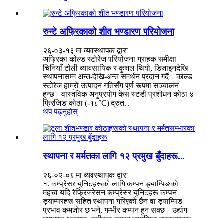
रुन्टे अफ्रिकाको शीत भण्डारण परियोजना
२६-०३-१३ मा व्यवस्थापक द्वारा
अफ्रिका कोल्ड स्टोरेज परियोजना ग्राहक समीक्षा
चिनियाँ टोली व्यावसायिक र कुशल थियो, डिजाइनदेखि
स्थापनासम्म अन्त-देखि-अन्त समर्थन प्रदान गर्दै। कोल्ड
स्टोरेज हाम्रो उत्पादन गतिसँग पूर्ण रूपमा सञ्चालन
हुन्छ। वास्तविक अनुप्रयोग केस स्टडी प्रशोधन कोठा ४
फ्रिजिङ कोठा (-१८°C) द्रुत...
थप पढ्नुहोस्
स्थापना र मर्मतका लागि १२ प्रमुख बुँदाहरू...
२६-०२-०६ मा व्यवस्थापक द्वारा
१. कम्प्रेसर युनिटहरूको लागि कम्पन ड्याम्पिङको
महत्त्व यदि रेफ्रिजरेसन कम्प्रेसर युनिटहरू कम्पन
ड्याम्परहरू सहित स्थापना गरिएको छैन वा ड्याम्पिङ
प्रभाव कमजोर छ भने, गम्भीर कम्पन हुन सक्छ। उद्योग