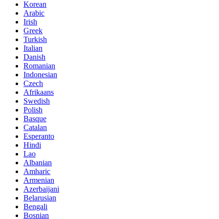
Korean
Arabic
Irish
Greek
Turkish
Italian
Danish
Romanian
Indonesian
Czech
Afrikaans
Swedish
Polish
Basque
Catalan
Esperanto
Hindi
Lao
Albanian
Amharic
Armenian
Azerbaijani
Belarusian
Bengali
Bosnian