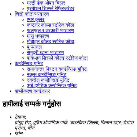
मल्टी डेक ओपन चिलर
प्रमोशन डिस्प्ले रेफ्रिजरेटर
चिसो कोठा/भण्डारण
एयर कुलर
कन्टेनर कोल्ड स्टोरेज कोठा
फलफूल र तरकारी भण्डारण
मासु भण्डारण
मोबाइल कोल्ड स्टोरेज कोठा
पु प्यानल
समुद्री खाना भण्डारण
वाक-इन डिस्प्ले कोल्ड स्टोरेज कोठा
कन्डेन्सिङ युनिट
समानान्तर पिस्टन कन्डेन्सिङ युनिट
स्क्रू कन्डेन्सिङ युनिट
स्क्रोल कन्डेन्सिङ युनिट
अर्ध-हर्मेटिक कन्डेन्सिङ युनिट
बाष्पीकरण कन्डेनसर
हामीलाई सम्पर्क गर्नुहोस
ठेगाना:
वांगुई रोड, वुफेंग औद्योगिक पार्क, चाङकिङ जिल्ला, जिनान शहर, शेडोङ
प्रान्त, चीन
फोन: