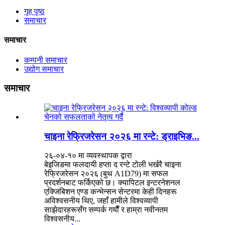
गृह पृष्ठ
समाचार
समाचार
कम्पनी समाचार
उद्योग समाचार
समाचार
चाइना रेफ्रिजरेसन २०२६ मा रन्टे: ड्राइभिङ...
२६-०४-१० मा व्यवस्थापक द्वारा
बेइजिङमा फलदायी हप्ता द रन्टे टोली भर्खरै चाइना
रेफ्रिजरेसन २०२६ (बुथ A1D79) मा सफल
प्रदर्शनबाट फर्किएको छ। क्यापिटल इन्टरनेशनल
एक्जिबिशन एण्ड कन्भेन्सन सेन्टरमा केही दिनहरू
अविश्वसनीय थिए, जहाँ हामीले विश्वव्यापी
साझेदारहरूसँग सम्पर्क गर्यौं र हाम्रा नवीनतम
विश्वसनीय...