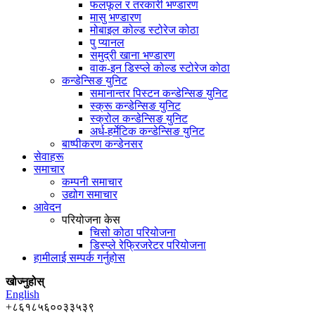
फलफूल र तरकारी भण्डारण
मासु भण्डारण
मोबाइल कोल्ड स्टोरेज कोठा
पु प्यानल
समुद्री खाना भण्डारण
वाक-इन डिस्प्ले कोल्ड स्टोरेज कोठा
कन्डेन्सिङ युनिट
समानान्तर पिस्टन कन्डेन्सिङ युनिट
स्क्रू कन्डेन्सिङ युनिट
स्क्रोल कन्डेन्सिङ युनिट
अर्ध-हर्मेटिक कन्डेन्सिङ युनिट
बाष्पीकरण कन्डेनसर
सेवाहरू
समाचार
कम्पनी समाचार
उद्योग समाचार
आवेदन
परियोजना केस
चिसो कोठा परियोजना
डिस्प्ले रेफ्रिजरेटर परियोजना
हामीलाई सम्पर्क गर्नुहोस
खोज्नुहोस्
English
+८६१८५६००३३५३९