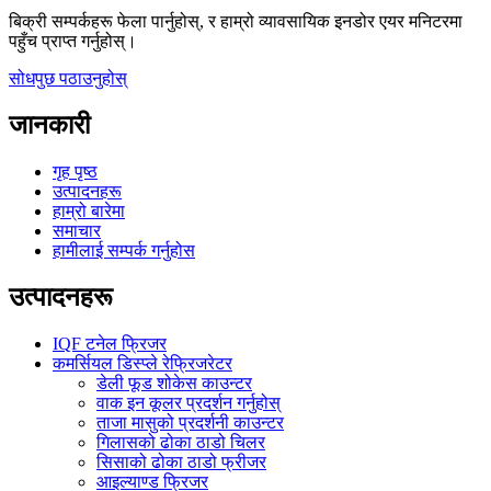
बिक्री सम्पर्कहरू फेला पार्नुहोस्, र हाम्रो व्यावसायिक इनडोर एयर मनिटरमा
पहुँच प्राप्त गर्नुहोस्।
सोधपुछ पठाउनुहोस्
जानकारी
गृह पृष्ठ
उत्पादनहरू
हाम्रो बारेमा
समाचार
हामीलाई सम्पर्क गर्नुहोस
उत्पादनहरू
IQF टनेल फ्रिजर
कमर्सियल डिस्प्ले रेफ्रिजरेटर
डेली फूड शोकेस काउन्टर
वाक इन कूलर प्रदर्शन गर्नुहोस्
ताजा मासुको प्रदर्शनी काउन्टर
गिलासको ढोका ठाडो चिलर
सिसाको ढोका ठाडो फ्रीजर
आइल्याण्ड फ्रिजर