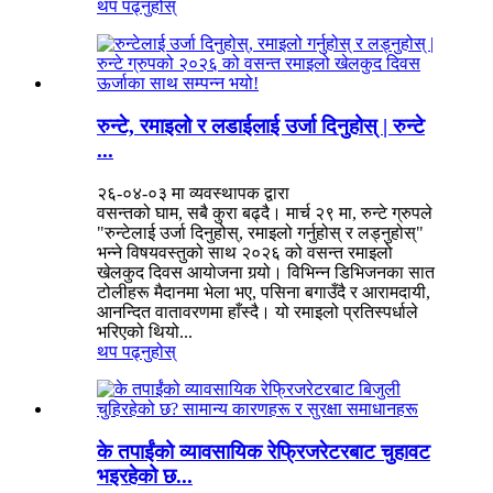
थप पढ्नुहोस्
रुन्टे, रमाइलो र लडाईलाई उर्जा दिनुहोस् | रुन्टे
...
२६-०४-०३ मा व्यवस्थापक द्वारा
वसन्तको घाम, सबै कुरा बढ्दै। मार्च २९ मा, रुन्टे ग्रुपले
"रुन्टेलाई उर्जा दिनुहोस्, रमाइलो गर्नुहोस् र लड्नुहोस्"
भन्ने विषयवस्तुको साथ २०२६ को वसन्त रमाइलो
खेलकुद दिवस आयोजना गर्‍यो। विभिन्न डिभिजनका सात
टोलीहरू मैदानमा भेला भए, पसिना बगाउँदै र आरामदायी,
आनन्दित वातावरणमा हाँस्दै। यो रमाइलो प्रतिस्पर्धाले
भरिएको थियो...
थप पढ्नुहोस्
के तपाईंको व्यावसायिक रेफ्रिजरेटरबाट चुहावट
भइरहेको छ...