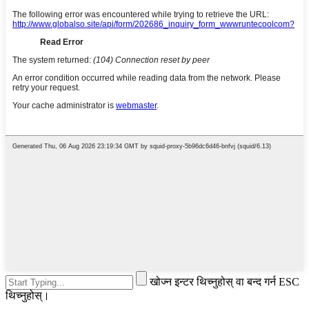
खोज्न इन्टर थिच्नुहोस् वा बन्द गर्न ESC
थिच्नुहोस्।