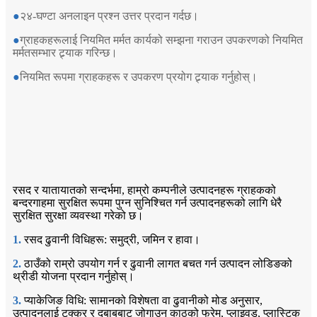
●
२४-घण्टा अनलाइन प्रश्न उत्तर प्रदान गर्दछ।
●
ग्राहकहरूलाई नियमित मर्मत कार्यको सम्झना गराउन उपकरणको नियमित
मर्मतसम्भार ट्र्याक गरिन्छ।
●
नियमित रूपमा ग्राहकहरू र उपकरण प्रयोग ट्र्याक गर्नुहोस्।
रसद
रसद र यातायातको सन्दर्भमा, हाम्रो कम्पनीले उत्पादनहरू ग्राहकको
बन्दरगाहमा सुरक्षित रूपमा पुग्न सुनिश्चित गर्न उत्पादनहरूको लागि धेरै
सुरक्षित सुरक्षा व्यवस्था गरेको छ।
1.
रसद ढुवानी विधिहरू: समुद्री, जमिन र हावा।
2.
ठाउँको राम्रो उपयोग गर्न र ढुवानी लागत बचत गर्न उत्पादन लोडिङको
थ्रीडी योजना प्रदान गर्नुहोस्।
3.
प्याकेजिङ विधि: सामानको विशेषता वा ढुवानीको मोड अनुसार,
उत्पादनलाई टक्कर र दबाबबाट जोगाउन काठको फ्रेम, प्लाइवुड, प्लास्टिक