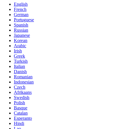
English
French
German
Portuguese
Spanish
Russian
Japanese
Korean
Arabic
Irish
Greek
Turkish
Italian
Danish
Romanian
Indonesian
Czech
Afrikaans
Swedish
Polish
Basque
Catalan
Esperanto
Hindi
Lao