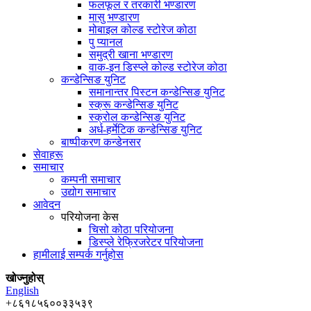
फलफूल र तरकारी भण्डारण
मासु भण्डारण
मोबाइल कोल्ड स्टोरेज कोठा
पु प्यानल
समुद्री खाना भण्डारण
वाक-इन डिस्प्ले कोल्ड स्टोरेज कोठा
कन्डेन्सिङ युनिट
समानान्तर पिस्टन कन्डेन्सिङ युनिट
स्क्रू कन्डेन्सिङ युनिट
स्क्रोल कन्डेन्सिङ युनिट
अर्ध-हर्मेटिक कन्डेन्सिङ युनिट
बाष्पीकरण कन्डेनसर
सेवाहरू
समाचार
कम्पनी समाचार
उद्योग समाचार
आवेदन
परियोजना केस
चिसो कोठा परियोजना
डिस्प्ले रेफ्रिजरेटर परियोजना
हामीलाई सम्पर्क गर्नुहोस
खोज्नुहोस्
English
+८६१८५६००३३५३९