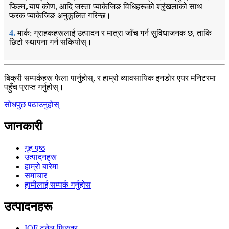
फिल्म, र्‍याप कोण, आदि जस्ता प्याकेजिङ विधिहरूको श्रृंखलाको साथ
फरक प्याकेजिङ अनुकूलित गरिन्छ।
4.
मार्क: ग्राहकहरूलाई उत्पादन र मात्रा जाँच गर्न सुविधाजनक छ, ताकि
छिटो स्थापना गर्न सकियोस्।
बिक्री सम्पर्कहरू फेला पार्नुहोस्, र हाम्रो व्यावसायिक इनडोर एयर मनिटरमा
पहुँच प्राप्त गर्नुहोस्।
सोधपुछ पठाउनुहोस्
जानकारी
गृह पृष्ठ
उत्पादनहरू
हाम्रो बारेमा
समाचार
हामीलाई सम्पर्क गर्नुहोस
उत्पादनहरू
IQF टनेल फ्रिजर