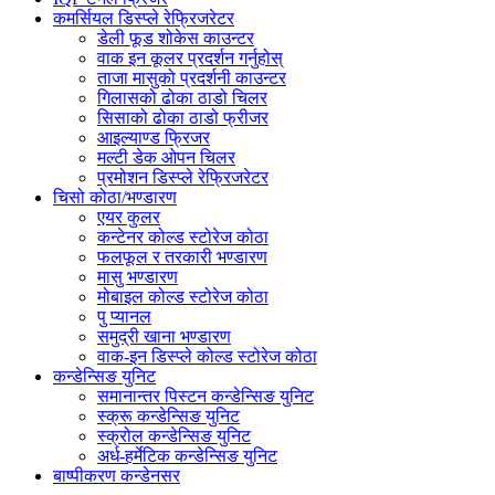
कमर्सियल डिस्प्ले रेफ्रिजरेटर
डेली फूड शोकेस काउन्टर
वाक इन कूलर प्रदर्शन गर्नुहोस्
ताजा मासुको प्रदर्शनी काउन्टर
गिलासको ढोका ठाडो चिलर
सिसाको ढोका ठाडो फ्रीजर
आइल्याण्ड फ्रिजर
मल्टी डेक ओपन चिलर
प्रमोशन डिस्प्ले रेफ्रिजरेटर
चिसो कोठा/भण्डारण
एयर कुलर
कन्टेनर कोल्ड स्टोरेज कोठा
फलफूल र तरकारी भण्डारण
मासु भण्डारण
मोबाइल कोल्ड स्टोरेज कोठा
पु प्यानल
समुद्री खाना भण्डारण
वाक-इन डिस्प्ले कोल्ड स्टोरेज कोठा
कन्डेन्सिङ युनिट
समानान्तर पिस्टन कन्डेन्सिङ युनिट
स्क्रू कन्डेन्सिङ युनिट
स्क्रोल कन्डेन्सिङ युनिट
अर्ध-हर्मेटिक कन्डेन्सिङ युनिट
बाष्पीकरण कन्डेनसर