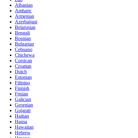
Albanian
Amharic
Armenian
Azerbaijani
Belarusian
Bengali
Bosnian
Bulgarian
Cebuano
Chichewa
Corsican
Croatian
Dutch
Estonian
Filipino
Finnish
Frisian
Galician
Georgian
Gujarati
Haitian
Hausa
Hawaiian
Hebrew