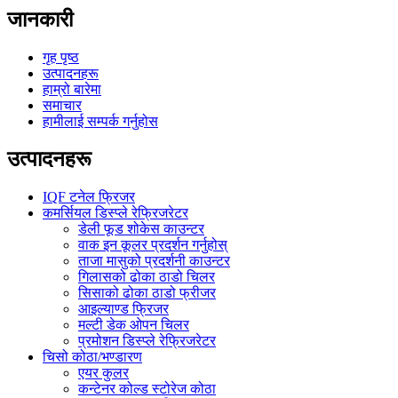
जानकारी
गृह पृष्ठ
उत्पादनहरू
हाम्रो बारेमा
समाचार
हामीलाई सम्पर्क गर्नुहोस
उत्पादनहरू
IQF टनेल फ्रिजर
कमर्सियल डिस्प्ले रेफ्रिजरेटर
डेली फूड शोकेस काउन्टर
वाक इन कूलर प्रदर्शन गर्नुहोस्
ताजा मासुको प्रदर्शनी काउन्टर
गिलासको ढोका ठाडो चिलर
सिसाको ढोका ठाडो फ्रीजर
आइल्याण्ड फ्रिजर
मल्टी डेक ओपन चिलर
प्रमोशन डिस्प्ले रेफ्रिजरेटर
चिसो कोठा/भण्डारण
एयर कुलर
कन्टेनर कोल्ड स्टोरेज कोठा