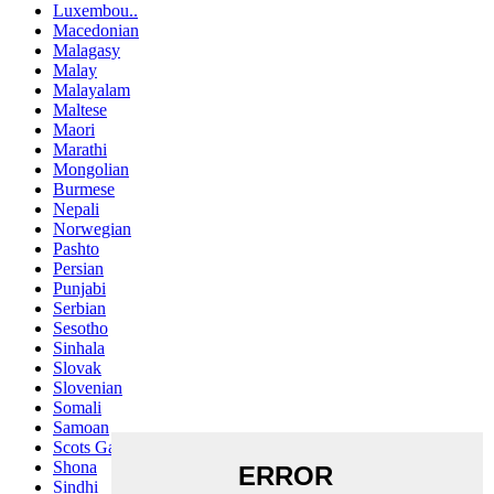
Luxembou..
Macedonian
Malagasy
Malay
Malayalam
Maltese
Maori
Marathi
Mongolian
Burmese
Nepali
Norwegian
Pashto
Persian
Punjabi
Serbian
Sesotho
Sinhala
Slovak
Slovenian
Somali
Samoan
Scots Gaelic
Shona
Sindhi