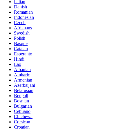
Italian
Danish
Romanian
Indonesian
Czech
Afrikaans
Swedish
Polish
Basque
Catalan
Esperanto
Hindi
Lao
Albanian
Amharic
Armenian
Azerbaijani
Belarusian
Bengali
Bosnian
Bulgarian
Cebuano
Chichewa
Corsican
Croatian