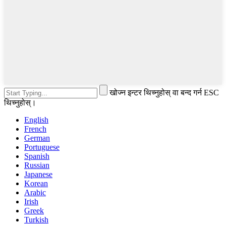
खोज्न इन्टर थिच्नुहोस् वा बन्द गर्न ESC
थिच्नुहोस्।
English
French
German
Portuguese
Spanish
Russian
Japanese
Korean
Arabic
Irish
Greek
Turkish