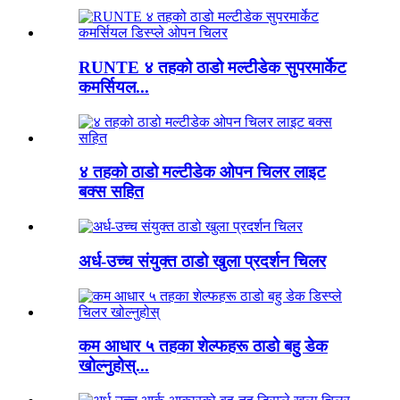
RUNTE ४ तहको ठाडो मल्टीडेक सुपरमार्केट
कमर्सियल...
४ तहको ठाडो मल्टीडेक ओपन चिलर लाइट
बक्स सहित
अर्ध-उच्च संयुक्त ठाडो खुला प्रदर्शन चिलर
कम आधार ५ तहका शेल्फहरू ठाडो बहु डेक
खोल्नुहोस्...