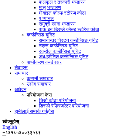
फलफूल र तरकारी भण्डारण
मासु भण्डारण
मोबाइल कोल्ड स्टोरेज कोठा
पु प्यानल
समुद्री खाना भण्डारण
वाक-इन डिस्प्ले कोल्ड स्टोरेज कोठा
कन्डेन्सिङ युनिट
समानान्तर पिस्टन कन्डेन्सिङ युनिट
स्क्रू कन्डेन्सिङ युनिट
स्क्रोल कन्डेन्सिङ युनिट
अर्ध-हर्मेटिक कन्डेन्सिङ युनिट
बाष्पीकरण कन्डेनसर
सेवाहरू
समाचार
कम्पनी समाचार
उद्योग समाचार
आवेदन
परियोजना केस
चिसो कोठा परियोजना
डिस्प्ले रेफ्रिजरेटर परियोजना
हामीलाई सम्पर्क गर्नुहोस
खोज्नुहोस्
English
+८६१८५६००३३५३९