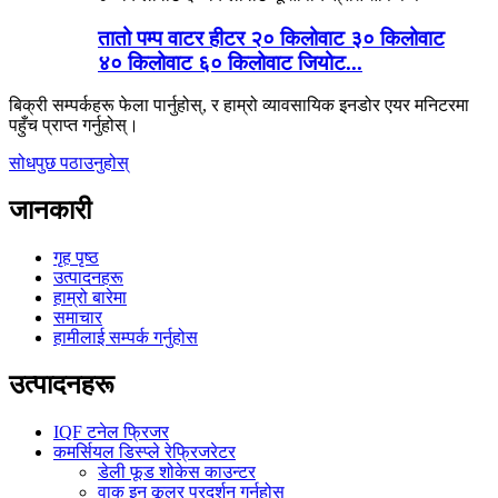
तातो पम्प वाटर हीटर २० किलोवाट ३० किलोवाट
४० किलोवाट ६० किलोवाट जियोट...
बिक्री सम्पर्कहरू फेला पार्नुहोस्, र हाम्रो व्यावसायिक इनडोर एयर मनिटरमा
पहुँच प्राप्त गर्नुहोस्।
सोधपुछ पठाउनुहोस्
जानकारी
गृह पृष्ठ
उत्पादनहरू
हाम्रो बारेमा
समाचार
हामीलाई सम्पर्क गर्नुहोस
उत्पादनहरू
IQF टनेल फ्रिजर
कमर्सियल डिस्प्ले रेफ्रिजरेटर
डेली फूड शोकेस काउन्टर
वाक इन कूलर प्रदर्शन गर्नुहोस्