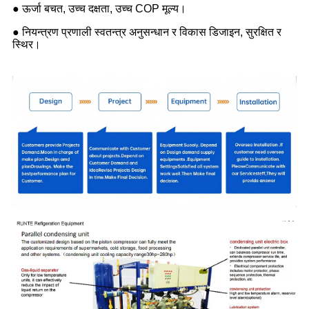
● ऊर्जा बचत, उच्च दक्षता, उच्च COP मूल्य।
● नियन्त्रण प्रणाली स्वतन्त्र अनुसन्धान र विकास डिजाइन, सुरक्षित र
स्थिर।