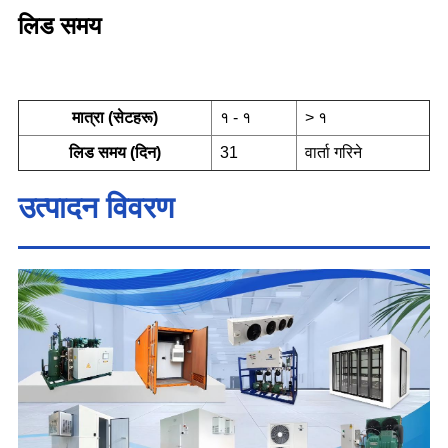
लिड समय
मात्रा (सेटहरू)
१ - १
> १
लिड समय (दिन)
31
वार्ता गरिने
उत्पादन विवरण