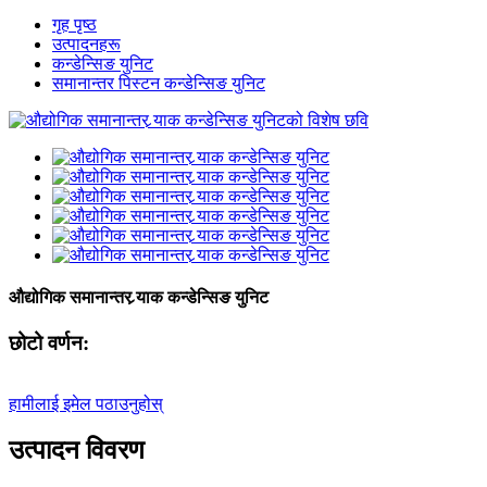
गृह पृष्ठ
उत्पादनहरू
कन्डेन्सिङ युनिट
समानान्तर पिस्टन कन्डेन्सिङ युनिट
औद्योगिक समानान्तर र्‍याक कन्डेन्सिङ युनिट
छोटो वर्णन:
हामीलाई इमेल पठाउनुहोस्
उत्पादन विवरण