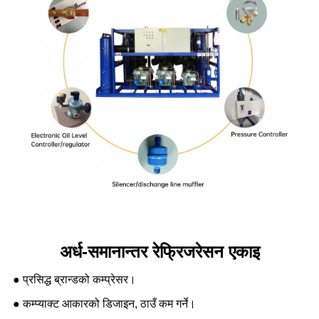
अर्ध-समानान्तर रेफ्रिजरेसन एकाइ
● प्रसिद्ध ब्रान्डको कम्प्रेसर।
● कम्प्याक्ट आकारको डिजाइन, ठाउँ कम गर्ने।