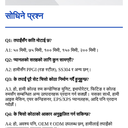
सोधिने प्रश्न
Q1: तपाईंसँग कति मोटाई छ?
A1: ५० मिमी, ७५ मिमी, १०० मिमी, १५० मिमी, २०० मिमी।
Q2: प्यानलको सतहको लागि कुन सामग्री?
A2: हामीसँग PPGI (रङ स्टील), SS304 र अन्य छन्।
Q3: के तपाईं पूरै सेट चिसो कोठा निर्माण गर्दै हुनुहुन्छ?
A3. हो, हामी कोल्ड रुम कन्डेन्सिङ युनिट, इभापोरेटर, फिटिङ र कोल्ड
रुमसँग सम्बन्धित अन्य उत्पादनहरू प्रदान गर्न सक्छौं। यसका साथै, हामी
आइस मेसिन, एयर कन्डिसनर, EPS/XPS प्यानलहरू, आदि पनि प्रदान
गर्दछौं।
Q4: के चिसो कोठाको आकार अनुकूलित गर्न सकिन्छ?
A4: हो, अवश्य पनि, OEM र ODM उपलब्ध छन्, हामीलाई तपाईंको