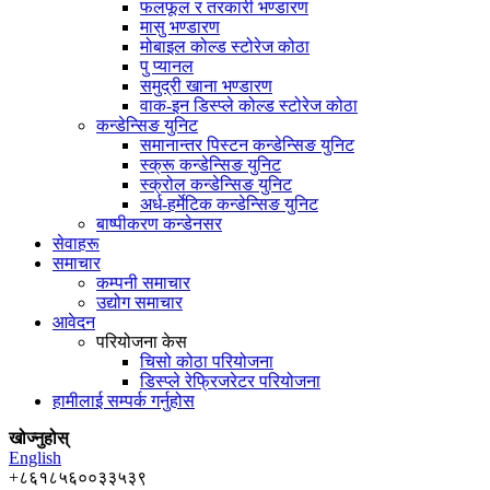
फलफूल र तरकारी भण्डारण
मासु भण्डारण
मोबाइल कोल्ड स्टोरेज कोठा
पु प्यानल
समुद्री खाना भण्डारण
वाक-इन डिस्प्ले कोल्ड स्टोरेज कोठा
कन्डेन्सिङ युनिट
समानान्तर पिस्टन कन्डेन्सिङ युनिट
स्क्रू कन्डेन्सिङ युनिट
स्क्रोल कन्डेन्सिङ युनिट
अर्ध-हर्मेटिक कन्डेन्सिङ युनिट
बाष्पीकरण कन्डेनसर
सेवाहरू
समाचार
कम्पनी समाचार
उद्योग समाचार
आवेदन
परियोजना केस
चिसो कोठा परियोजना
डिस्प्ले रेफ्रिजरेटर परियोजना
हामीलाई सम्पर्क गर्नुहोस
खोज्नुहोस्
English
+८६१८५६००३३५३९